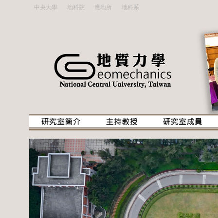
中央大學
地科院
應地所
地科系