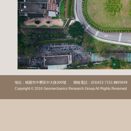
地址：桃園市中壢區中大路300號 聯絡電話：(03)422-7151 轉65649
Copyright © 2016 Geomechanics Research Group All Rights Rese