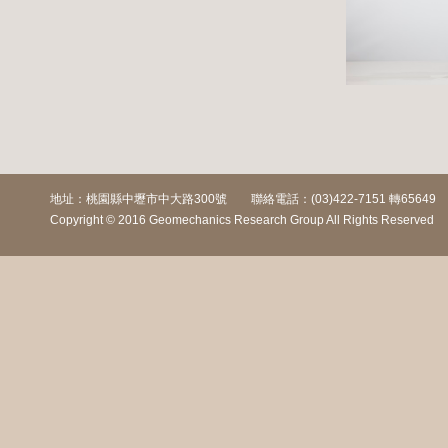
地址：桃園縣中壢市中大路300號 聯絡電話：(03)422-7151 轉65649
Copyright © 2016 Geomechanics Research Group All Rights Rese